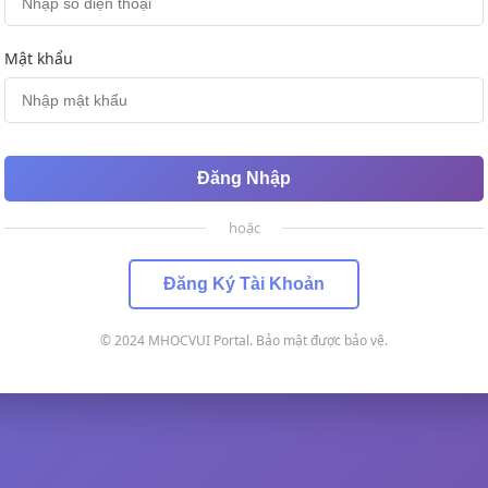
Mật khẩu
Đăng Nhập
hoặc
Đăng Ký Tài Khoản
© 2024 MHOCVUI Portal. Bảo mật được bảo vệ.