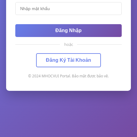
Đăng Nhập
hoặc
Đăng Ký Tài Khoản
© 2024 MHOCVUI Portal. Bảo mật được bảo vệ.